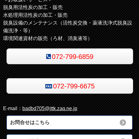
脱臭用活性炭の加工・販売
水処理用活性炭の加工・販売
脱臭設備のメンテナンス（活性炭交換・薬液洗浄式脱臭設
備洗浄・等）
環境関連資材の販売（ろ材、消臭液等）
072-799-6859
072-799-6675
E-mail：
badbd705@jttk.zaq.ne.jp
お問合せはこちら