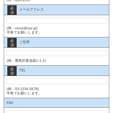
必
メールアドレス
須
(例：xxxxx@xyz.jp)
半角でお願いします。
必
ご住所
須
(例：豊島区東池袋1-1-1)
必
TEL
須
(例：03-1234-5678)
半角でお願いします。
FAX