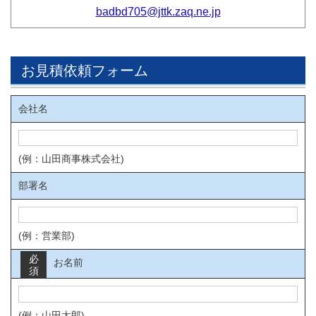
badbd705@jttk.zaq.ne.jp
お見積依頼フォーム
会社名
(例：山田商事株式会社)
部署名
(例：営業部)
必
お名前
須
(例：山田太郎)