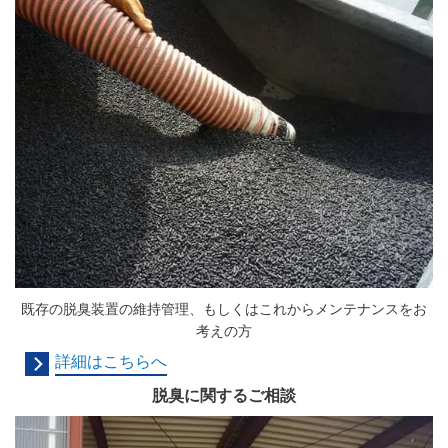
既存の脱臭装置の維持管理、
もしくはこれからメンテナンスをお
考えの方
詳細はこちらへ
脱臭に関するご相談