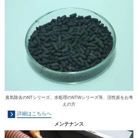
臭気除去のNTシリーズ、水処理のNTWシリーズ等、活性炭をお考
えの方
詳細はこちらへ
メンテナンス