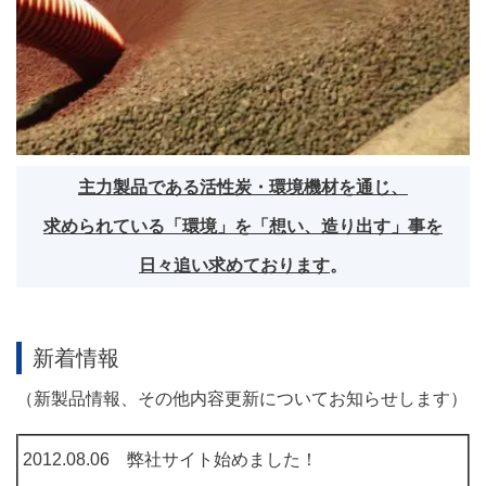
主力製品である活性炭・環境機材を通じ、
求められている「環境」を「想い、造り出す」事を
日々追い求めております
。
新着情報
（新製品情報、その他内容更新についてお知らせします）
2012.08.06 弊社サイト始めました！