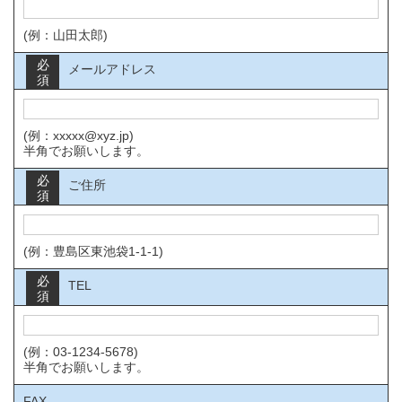
(例：山田太郎)
必
メールアドレス
須
(例：xxxxx@xyz.jp)
半角でお願いします。
必
ご住所
須
(例：豊島区東池袋1-1-1)
必
TEL
須
(例：03-1234-5678)
半角でお願いします。
FAX