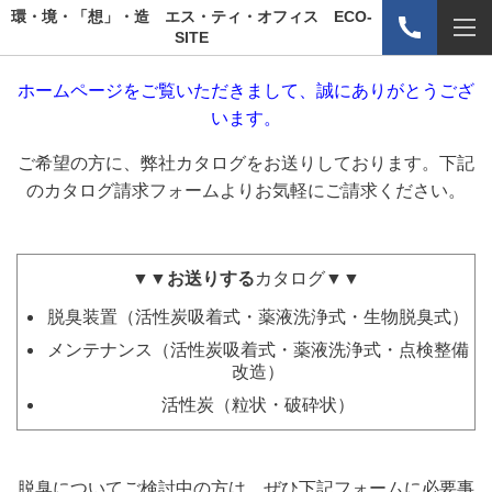
環・境・「想」・造 エス・ティ・オフィス ECO-
SITE
ホームページをご覧いただきまして、誠にありがとうござ
います。
ご希望の方に、弊社カタログをお送りしております。
下記
のカタログ請求フォームよりお気軽にご請求ください。
▼▼お送りする
カタログ
▼▼
脱臭装置（活性炭吸着式・薬液洗浄式・生物脱臭式）
メンテナンス（活性炭吸着式・薬液洗浄式・点検整備
改造）
活性炭（粒状・破砕状）
脱臭についてご検討中の方は、ぜひ下記フォームに必要事