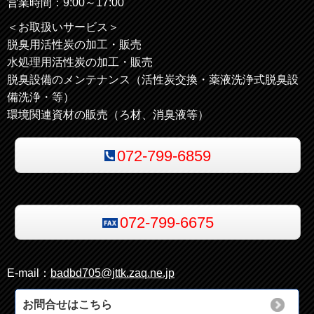
営業時間：9:00～17:00
＜お取扱いサービス＞
脱臭用活性炭の加工・販売
水処理用活性炭の加工・販売
脱臭設備のメンテナンス（活性炭交換・薬液洗浄式脱臭設
備洗浄・等）
環境関連資材の販売（ろ材、消臭液等）
072-799-6859
072-799-6675
E-mail：
badbd705@jttk.zaq.ne.jp
お問合せはこちら