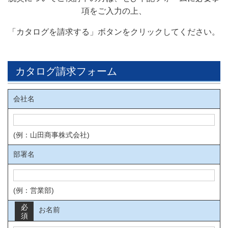
項をご入力の上、
「カタログを請求する」ボタンをクリックしてください
。
カタログ請求フォーム
会社名
(例：山田商事株式会社)
部署名
(例：営業部)
必
お名前
須