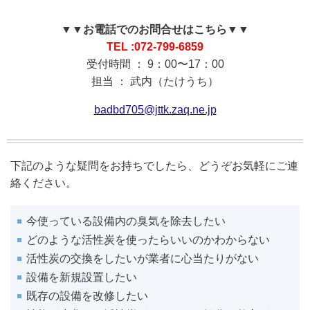
▼▼お電話でのお問合せはこちら▼▼
TEL :072-799-6859
受付時間 ： 9：00〜17：00
担当 ： 武内（たけうち）
badbd705@jttk.zaq.ne.jp
下記のような疑問をお持ちでしたら、どうぞお気軽にご連
絡ください。
今使っている設備内の臭気を除去したい
どのような活性炭を使ったらいいのかわからない
活性炭の交換をしたいが業者に心当たりがない
設備を新規設置したい
既存の設備を改修したい