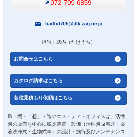
072-799-6859
badbd705@jttk.zaq.ne.jp
担当：武内（たけうち）
お問合せはこちら
カタログ請求はこちら
各種見積もり依頼はこちら
環・境・「想」・造のエス・ティ・オフィスは、活性
炭の販売を中心に脱臭装置・設備（活性炭吸着式・薬
液洗浄式・生物式等）の設計・施行及びメンテナンス