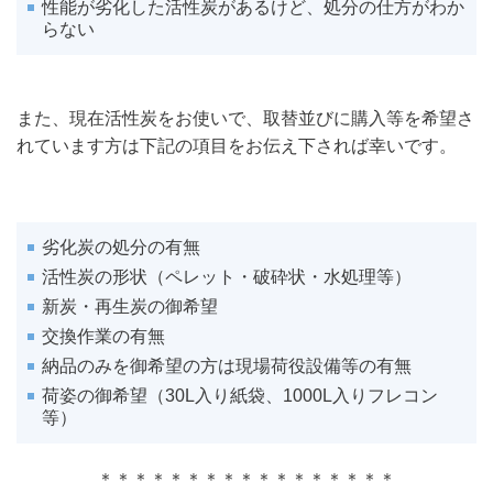
性能が劣化した活性炭があるけど、処分の仕方がわか
らない
また、現在活性炭をお使いで、取替並びに購入等を希望さ
れています方は下記の項目をお伝え下されば幸いです。
劣化炭の処分の有無
活性炭の形状（ペレット・破砕状・水処理等）
新炭・再生炭の御希望
交換作業の有無
納品のみを御希望の方は現場荷役設備等の有無
荷姿の御希望（30L入り紙袋、1000L入りフレコン
等）
＊＊＊＊＊＊＊＊＊＊＊＊＊＊＊＊＊