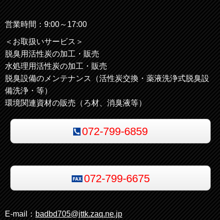
営業時間：9:00～17:00
＜お取扱いサービス＞
脱臭用活性炭の加工・販売
水処理用活性炭の加工・販売
脱臭設備のメンテナンス（活性炭交換・薬液洗浄式脱臭設
備洗浄・等）
環境関連資材の販売（ろ材、消臭液等）
072-799-6859
072-799-6675
E-mail：
badbd705@jttk.zaq.ne.jp