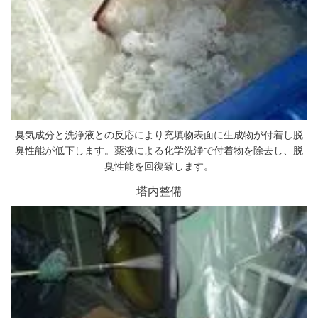
臭気成分と洗浄液との反応により充填物表面に生成物が付着し脱
臭性能が低下します。薬液による化学洗浄で付着物を除去し、脱
臭性能を回復致します。
塔内整備