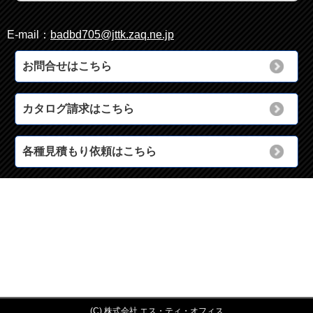
E-mail：
badbd705@jttk.zaq.ne.jp
お問合せはこちら
カタログ請求はこちら
各種見積もり依頼はこちら
(C) 株式会社 エス・ティ・オフィス