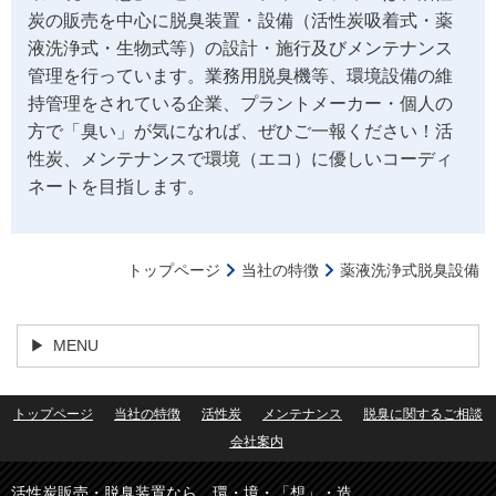
炭の販売を中心に脱臭装置・設備（活性炭吸着式・薬
液洗浄式・生物式等）の設計・施行及びメンテナンス
管理を行っています。業務用脱臭機等、環境設備の維
持管理をされている企業、プラントメーカー・個人の
方で「臭い」が気になれば、ぜひご一報ください！活
性炭、メンテナンスで環境（エコ）に優しいコーディ
ネートを目指します。
トップページ
当社の特徴
薬液洗浄式脱臭設備
MENU
トップページ
当社の特徴
活性炭
メンテナンス
脱臭に関するご相談
会社案内
活性炭販売・脱臭装置なら 環・境・「想」・造