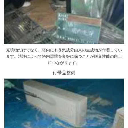
充填物だけでなく、塔内にも臭気成分由来の生成物が付着してい
ます。洗浄によって塔内環境を良好に保つことが脱臭性能の向上
につながります。
付帯品整備