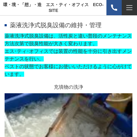
環・境・「想」・造 エス・ティ・オフィス ECO-
SITE
薬液洗浄式脱臭設備の維持・管理
薬液洗浄式脱臭設備は、活性炭と違い普段のメンテナンス
方法次第で脱臭性能が大きく変わります。
エス･ティ･オフィスでは装置の性能を十分に引き出すメン
テナンスを行い、
ベストの状態でお客様にお使いいただけるように心がけて
います。
充填物の洗浄