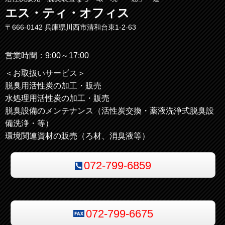
エス・ティ・オフィス
〒666-0142
兵庫県川西市清和台東1‐2‐63
営業時間：9:00～17:00
＜お取扱いサービス＞
脱臭用活性炭の加工・販売
水処理用活性炭の加工・販売
脱臭設備のメンテナンス（活性炭交換・薬液洗浄式脱臭設
備洗浄・等）
環境関連資材の販売（ろ材、消臭液等）
072-799-6859
072-799-6675